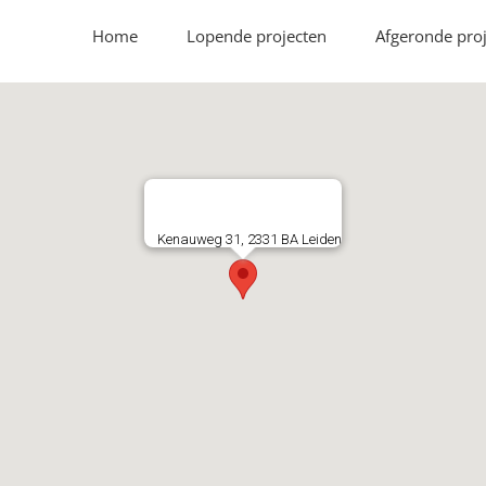
Home
Lopende projecten
Afgeronde pro
Kenauweg 31, 2331 BA Leiden