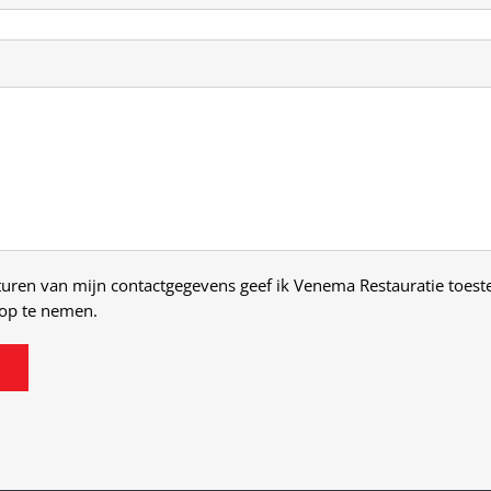
turen van mijn contactgegevens geef ik Venema Restauratie toe
 op te nemen.