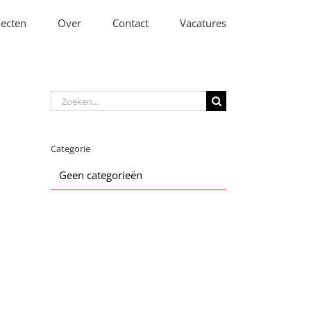
jecten
Over
Contact
Vacatures
Zoeken
naar:
Categorie
Geen categorieën