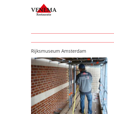
Ga
naar
inhoud
Rijksmuseum Amsterdam