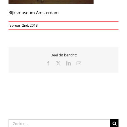
Rijksmuseum Amsterdam
februari 2nd, 2018
Deel dit bericht:
Facebook
X
LinkedIn
E-
mail
Zoeken