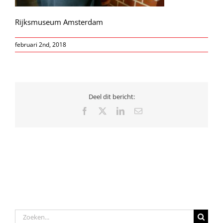
Rijksmuseum Amsterdam
februari 2nd, 2018
Deel dit bericht:
Facebook
X
LinkedIn
E-
mail
Zoeken