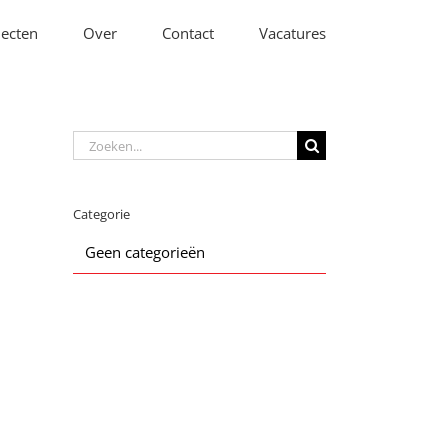
jecten
Over
Contact
Vacatures
Zoeken
naar:
Categorie
Geen categorieën