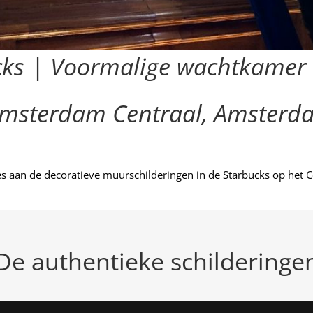
ks | Voormalige wachtkamer 1
Amsterdam Centraal, Amsterd
s aan de decoratieve muurschilderingen in de Starbucks op het 
De authentieke schilderinge