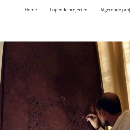
Home
Lopende projecten
Afgeronde pro