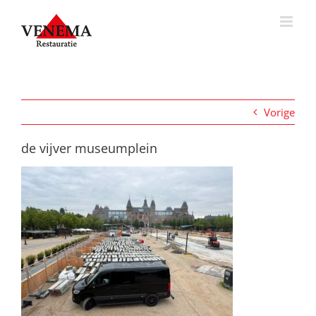
Ga
naar
inhoud
Vorige
de vijver museumplein