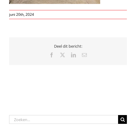
juni 20th, 2024
Deel dit bericht:
Facebook
X
LinkedIn
E-
mail
Zoeken
naar: